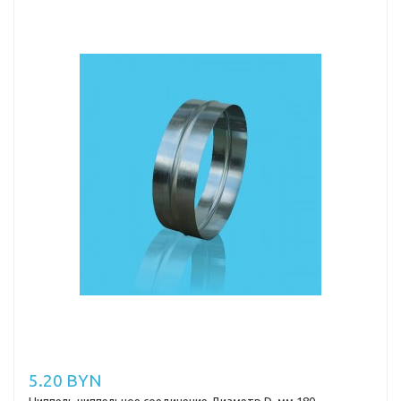
5.20 BYN