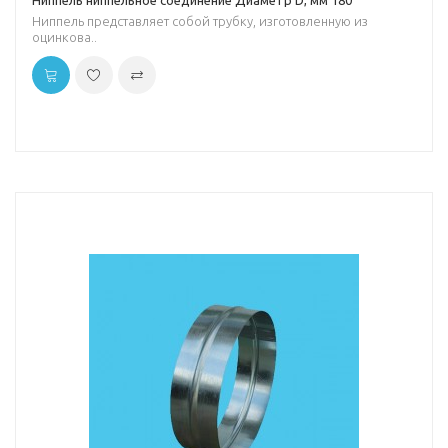
Ниппель ниппельное соединение Диаметр D, мм 180
Ниппель представляет собой трубку, изготовленную из
оцинкова..