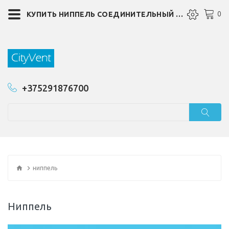
0
КУПИТЬ НИППЕЛЬ СОЕДИНИТЕЛЬНЫЙ ДЛЯ КРУГЛЫХ ВОЗДУХОВОДОВ В ГОМЕЛЕ
+375291876700
ниппель
Ниппель