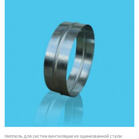
Ниппель для систем вентиляции из оцинкованной стали