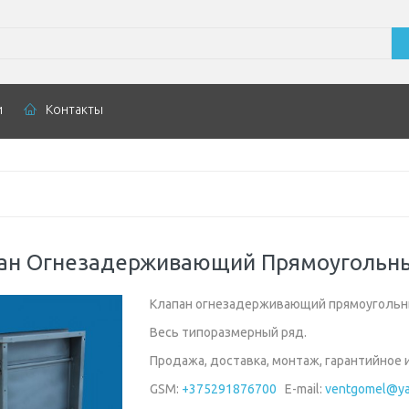
и
Контакты
ан Огнезадерживающий Прямоугольн
Клапан огнезадерживающий прямоугольн
Весь типоразмерный ряд.
Продажа, доставка, монтаж, гарантийное 
GSM:
+375291876700
E-mail:
ventgomel@ya