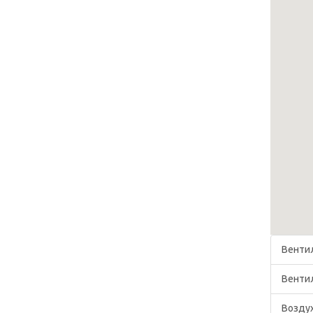
Венти
Венти
Возду