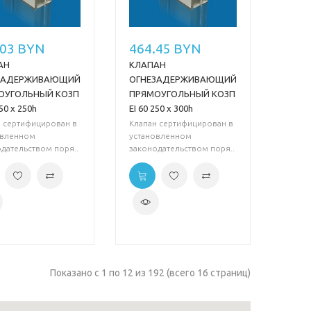
.03 BYN
464.45 BYN
АН
КЛАПАН
ЗАДЕРЖИВАЮЩИЙ
ОГНЕЗАДЕРЖИВАЮЩИЙ
ОУГОЛЬНЫЙ КОЗП
ПРЯМОУГОЛЬНЫЙ КОЗП
250 х 250h
EI 60 250 х 300h
н сертифицирован в
Клапан сертифицирован в
овленном
установленном
дательством поря..
законодательством поря..
Показано с 1 по 12 из 192 (всего 16 страниц)