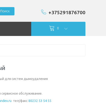
Поиск
+375291876700
0
ый
ый для систем дымоудаления
и сервисное обслуживание.
ndex.ru
тел/факс
80232 53 54 55