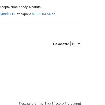
и сервисное обслуживание.
yandex.ru
тел/факс
80232 53 54 55
Показать:
Показано с 1 по 1 из 1 (всего 1 страниц)