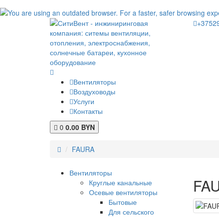
+3752
Вентиляторы
Воздуховоды
Услуги
Контакты
0
0.00 BYN
FAURA
Вентиляторы
FA
Круглые канальные
Осевые вентиляторы
Бытовые
Для сельского