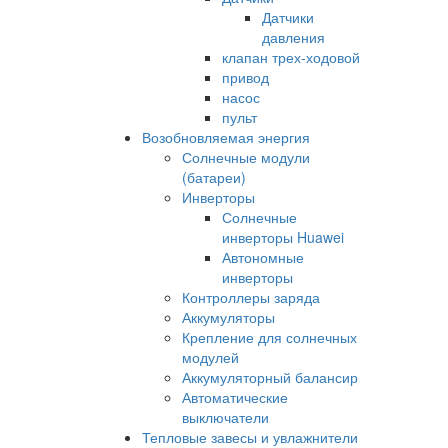
Датчики
давления
клапан трех-ходовой
привод
насос
пульт
Возобновляемая энергия
Солнечные модули
(батареи)
Инверторы
Солнечные
инверторы Huawei
Автономные
инверторы
Контроллеры заряда
Аккумуляторы
Крепление для солнечных
модулей
Аккумуляторный балансир
Автоматические
выключатели
Тепловые завесы и увлажнители