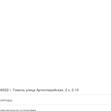
46022 г. Гомель улица Артиллерийская, 2 к. 2-10
иляторы
иляционные установки