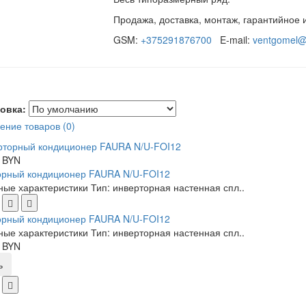
Продажа, доставка, монтаж, гарантийное 
GSM:
+375291876700
E-mail:
ventgomel@
овка:
ение товаров (0)
 BYN
орный кондиционер FAURA N/U-FOI12
ые характеристики Тип: инверторная настенная спл..
орный кондиционер FAURA N/U-FOI12
ые характеристики Тип: инверторная настенная спл..
 BYN
ь