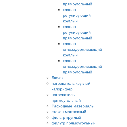
прямоугольный
клапан
регулирующий
круглый
клапан
регулирующий
прямоугольный
клапан
огнезадерживающий
круглый
клапан
огнезадерживающий
прямоугольный
Лючок
нагреватель круглый
калорифер
нагреватель
прямоугольный
Расходные материалы
стакан монтажный
фильтр круглый
фильтр прямоугольный