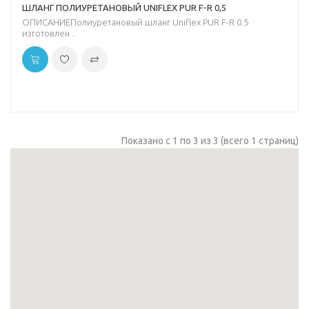
ШЛАНГ ПОЛИУРЕТАНОВЫЙ UNIFLEX PUR F-R 0,5
ОПИСАНИЕПолиуретановый шланг Uniflex PUR F-R 0.5
изготовлен ..
Показано с 1 по 3 из 3 (всего 1 страниц)