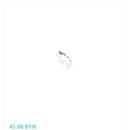
45.00 BYN