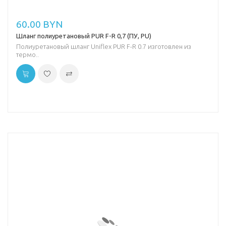
60.00 BYN
Шланг полиуретановый PUR F-R 0,7 (ПУ, PU)
Полиуретановый шланг Uniflex PUR F-R 0.7 изготовлен из
термо..