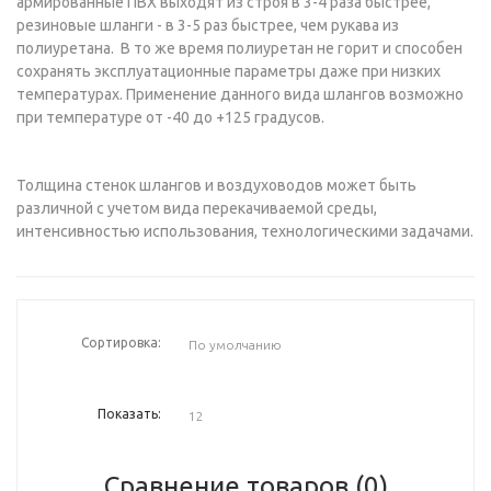
армированные ПВХ выходят из строя в 3-4 раза быстрее,
резиновые шланги - в 3-5 раз быстрее, чем рукава из
полиуретана. В то же время полиуретан не горит и способен
сохранять эксплуатационные параметры даже при низких
температурах. Применение данного вида шлангов возможно
при температуре от -40 до +125 градусов.
Толщина стенок шлангов и воздуховодов может быть
различной с учетом вида перекачиваемой среды,
интенсивностью использования, технологическими задачами.
Сортировка:
Показать:
Сравнение товаров (0)