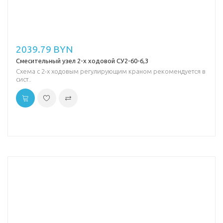
2039.79 BYN
Смесительный узел 2-х ходовой СУ2-60-6,3
Схема с 2-х ходовым регулирующим краном рекомендуется в
сист..