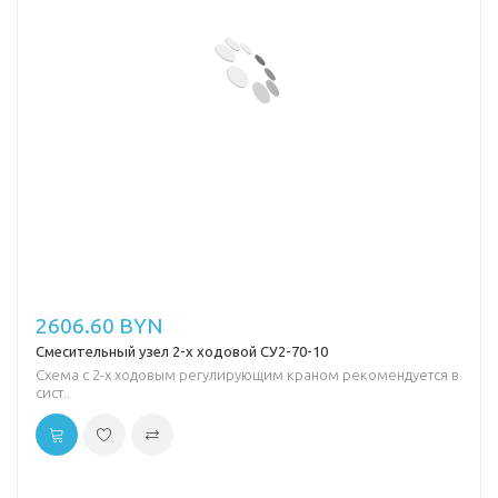
2606.60 BYN
Смесительный узел 2-х ходовой СУ2-70-10
Схема с 2-х ходовым регулирующим краном рекомендуется в
сист..