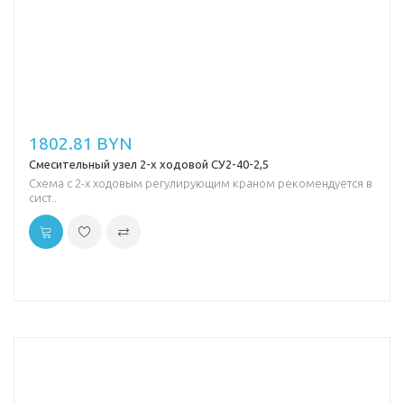
1802.81 BYN
Смесительный узел 2-х ходовой СУ2-40-2,5
Схема с 2-х ходовым регулирующим краном рекомендуется в
сист..