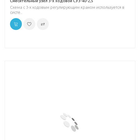
Смесительный узел 3-х ходовой СУ3-40-2,5
Схема с 3-х ходовым регулирующим краном используется в
систе..