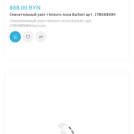
888.00 BYN
Смесительный узел тёплого пола Barberi арт. 27B040N0M
Смесительный узел тёплого пола Barberi арт.
27B040N0MНасосно..