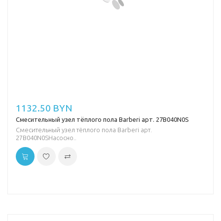
1132.50 BYN
Смесительный узел тёплого пола Barberi арт. 27B040N0S
Смесительный узел тёплого пола Barberi арт.
27B040N0SНасосно..