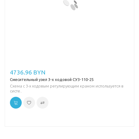
4736.96 BYN
Смесительный узел 3-х ходовой СУ3-110-25
Схема с 3-х ходовым регулирующим краном используется в
систе..