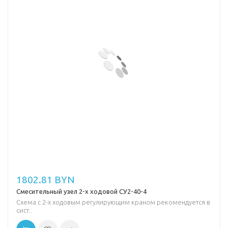
1802.81 BYN
Смесительный узел 2-х ходовой СУ2-40-4
Схема с 2-х ходовым регулирующим краном рекомендуется в
сист..