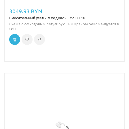
3049.93 BYN
Смесительный узел 2-х ходовой СУ2-80-16
Схема с 2-х ходовым регулирующим краном рекомендуется в
сист..