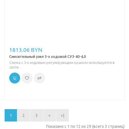
1813.06 BYN
Смесительный узел 3-х ходовой СУ3-40-4,0
Схема с 3-х ходовым регулирующим краном используется в
систе..
1
2
3
>
>|
Показано с 1 по 12 из 29 (всего 3 страниц)