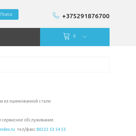
Поиск
+375291876700
0
и из оцинкованной стали
и сервисное обслуживание.
ndex.ru
тел/факс
80232 53 54 55