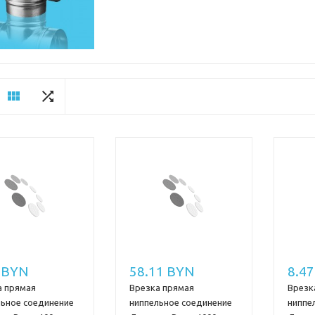
 BYN
58.11 BYN
8.4
а прямая
Врезка прямая
Врезк
льное соединение
ниппельное соединение
ниппе