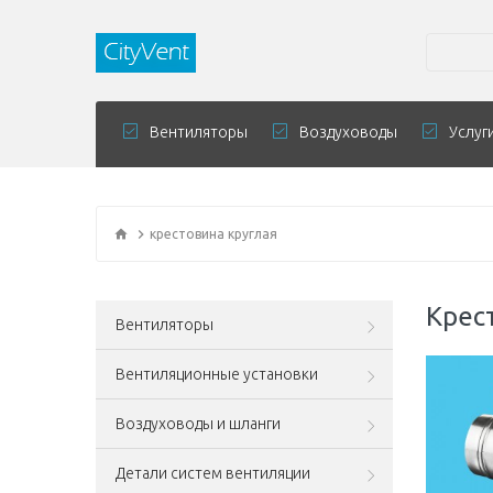
Вентиляторы
Воздуховоды
Услуг
крестовина круглая
Крес
Вентиляторы
Вентиляционные установки
Воздуховоды и шланги
Детали систем вентиляции