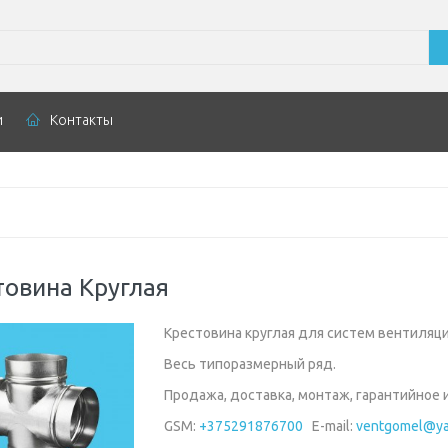
и
Контакты
товина Круглая
Крестовина круглая для систем вентиляци
Весь типоразмерный ряд.
Продажа, доставка, монтаж, гарантийное 
GSM:
+375291876700
E-mail:
ventgomel@ya