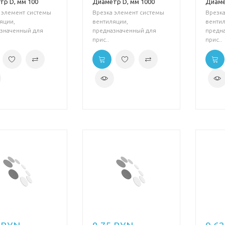
тр D, мм 100
Диаметр D, мм 1000
Диаме
 элемент системы
Врезка элемент системы
Врезка
яции,
вентиляции,
вентил
значенный для
предназначенный для
предн
прис..
прис..