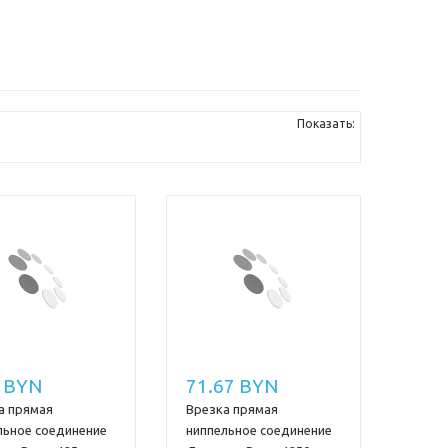
Показать:
7 BYN
71.67 BYN
а прямая
Врезка прямая
льное соединение
ниппельное соединение