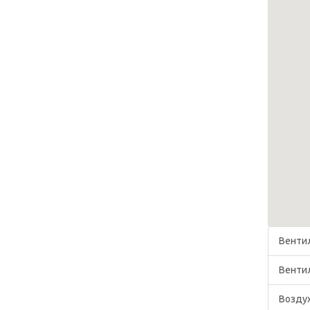
Венти
Венти
Возду