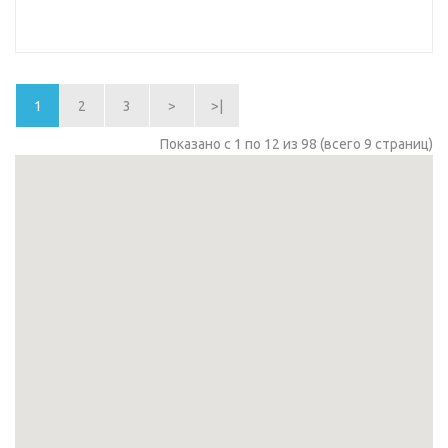
1
2
3
>
>|
Показано с 1 по 12 из 98 (всего 9 страниц)