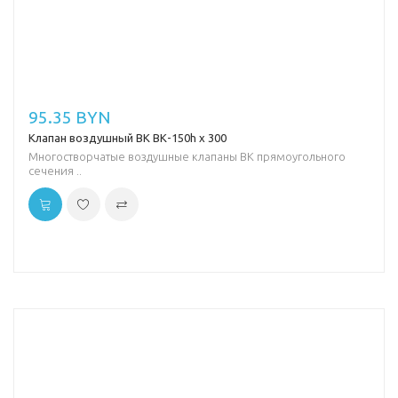
95.35 BYN
Клапан воздушный ВК ВК-150h х 300
Многостворчатые воздушные клапаны ВК прямоугольного
сечения ..