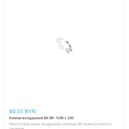
80.55 BYN
Клапан воздушный ВК ВК-150h х 200
Многостворчатые воздушные клапаны ВК прямоугольного
сечения ..