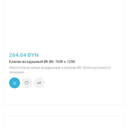
264.64 BYN
Клапан воздушный ВК ВК-150h х 1200
Многостворчатые воздушные клапаны ВК прямоугольного
сечения ..