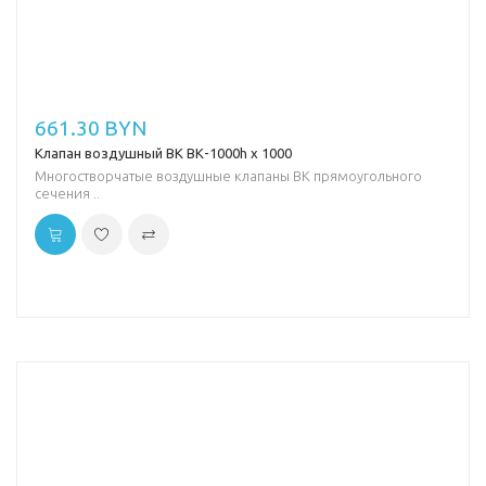
661.30 BYN
Клапан воздушный ВК ВК-1000h х 1000
Многостворчатые воздушные клапаны ВК прямоугольного
сечения ..