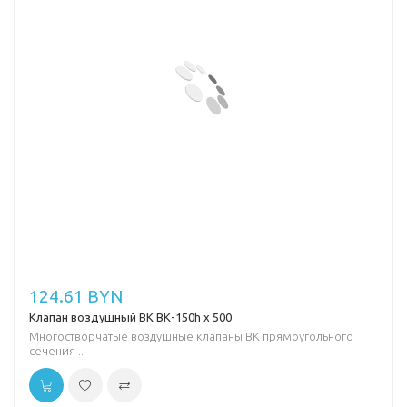
124.61 BYN
Клапан воздушный ВК ВК-150h х 500
Многостворчатые воздушные клапаны ВК прямоугольного
сечения ..