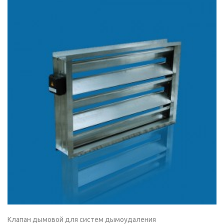
Клапан дымовой для систем дымоудаления