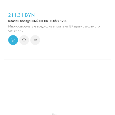
211.31 BYN
Клапан воздушный ВК ВК-100h х 1200
Многостворчатые воздушные клапаны ВК прямоугольного
сечения ..