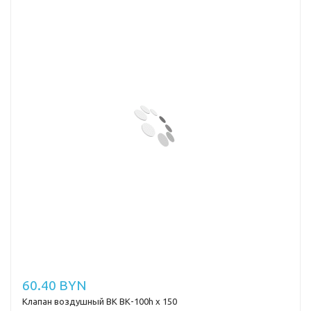
60.40 BYN
Клапан воздушный ВК ВК-100h х 150