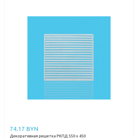
74.17 BYN
Декоративная решетка РКПД 550 х 450