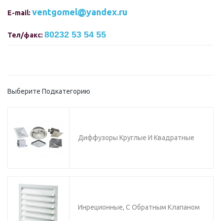
ventgomel@yandex.ru
E-mail:
80232 53 54 55
Тел/факс:
Выберите Подкатегорию
Диффузоры Круглые И Квадратные
Инреционные, С Обратным Клапаном