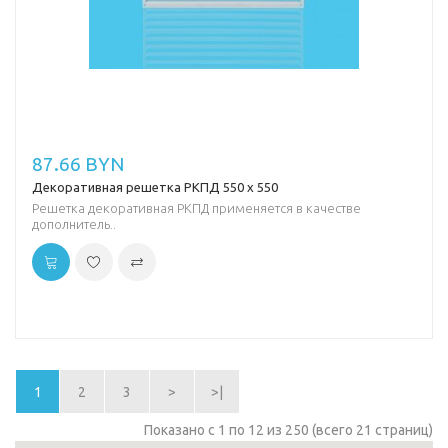
87.66 BYN
Декоративная решетка РКПД 550 х 550
Решетка декоративная РКПД применяется в качестве
дополнитель..
1
2
3
>
>|
Показано с 1 по 12 из 250 (всего 21 страниц)