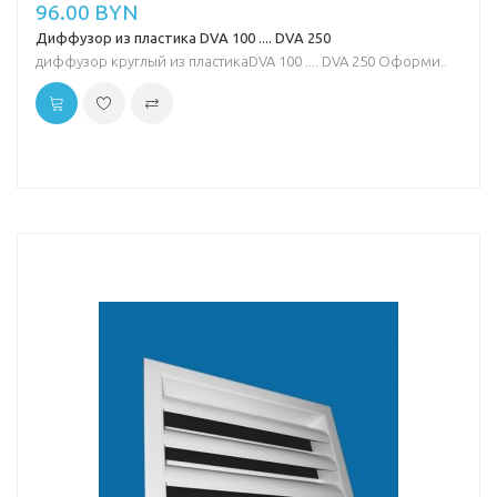
96.00 BYN
Диффузор из пластика DVA 100 .... DVA 250
диффузор круглый из пластикаDVA 100 .... DVA 250 Оформи..